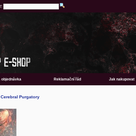
T:
a objednávka
Reklamační řád
Jak nakupovat
Cerebral Purgatory