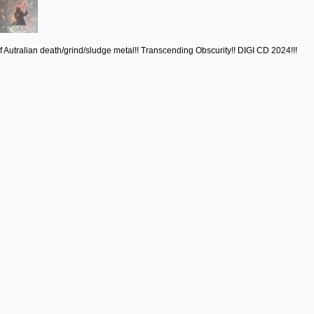
f Autralian death/grind/sludge metal!! Transcending Obscurity!! DIGI CD 2024!!!