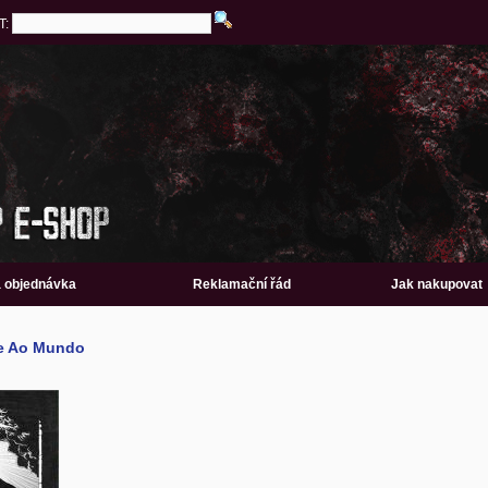
T:
a objednávka
Reklamační řád
Jak nakupovat
te Ao Mundo