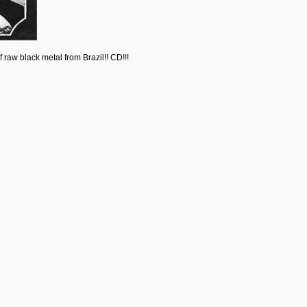
f raw black metal from Brazil!! CD!!!