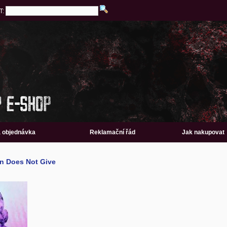
T:
a objednávka
Reklamační řád
Jak nakupovat
n Does Not Give