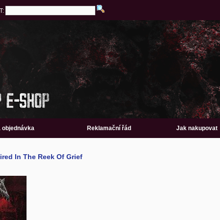
T:
a objednávka
Reklamační řád
Jak nakupovat
red In The Reek Of Grief