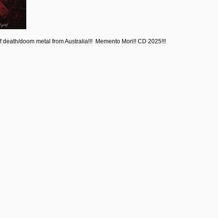
f death/doom metal from Australia!!! Memento Mori!! CD 2025!!!