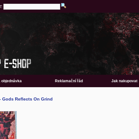
T:
a objednávka
Reklamační řád
Jak nakupovat
 Gods Reflects On Grind