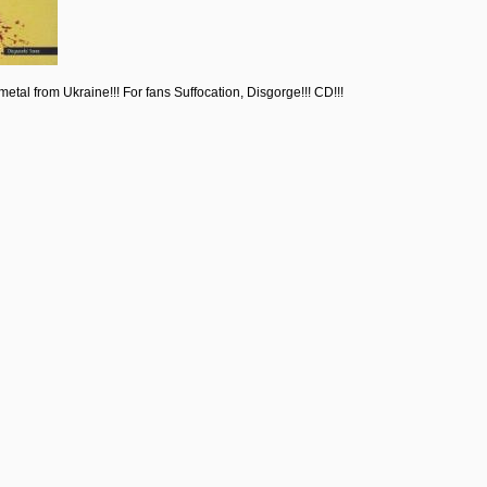
metal from Ukraine!!! For fans Suffocation, Disgorge!!! CD!!!