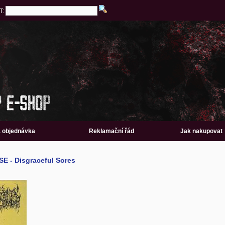
T:
a objednávka
Reklamační řád
Jak nakupovat
 - Disgraceful Sores