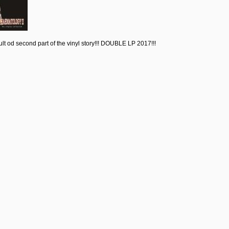
lt od second part of the vinyl story!!! DOUBLE LP 2017!!!