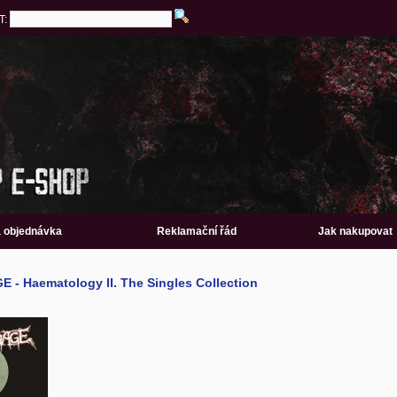
T:
a objednávka
Reklamační řád
Jak nakupovat
 Haematology II. The Singles Collection