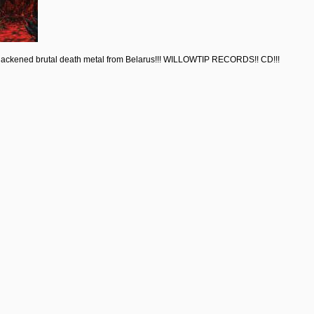
 blackened brutal death metal from Belarus!!! WILLOWTIP RECORDS!! CD!!!