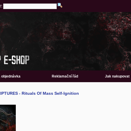
T:
a objednávka
Reklamační řád
Jak nakupovat
TURES - Rituals Of Mass Self-Ignition