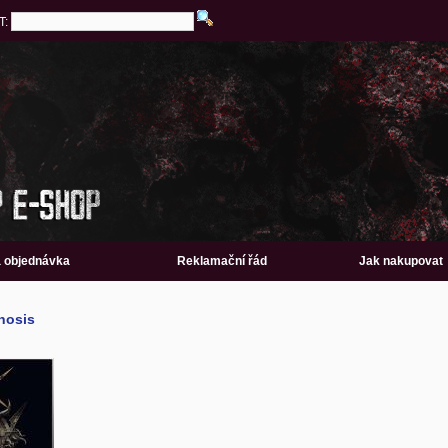
T:
a objednávka
Reklamační řád
Jak nakupovat
hosis