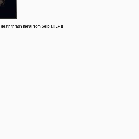
r death/thrash metal from Serbia!! LP!!!